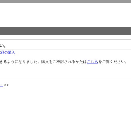
い。
究品の購入
きるようになりました。購入をご検討されるかたは
こちら
をご覧ください。
・