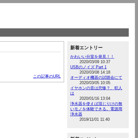
新着エントリー
かわいい分室を発見！！
2020/03/09 10:37
USBのノイズ Part 1
2020/03/08 14:18
この記事のURL
オーディオ機器の試聴会にて
2020/03/05 10:05
イヤホンの音は悲惨？、犯人
は
2020/01/16 13:04
浄水器を使えば混じりけの無
いモノを体験できる。電源用
浄水器
2019/11/01 11:40