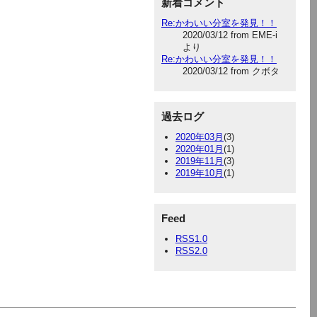
新着コメント
Re:かわいい分室を発見！！
2020/03/12 from EME-i
より
Re:かわいい分室を発見！！
2020/03/12 from クボタ
過去ログ
2020年03月
(3)
2020年01月
(1)
2019年11月
(3)
2019年10月
(1)
Feed
RSS1.0
RSS2.0