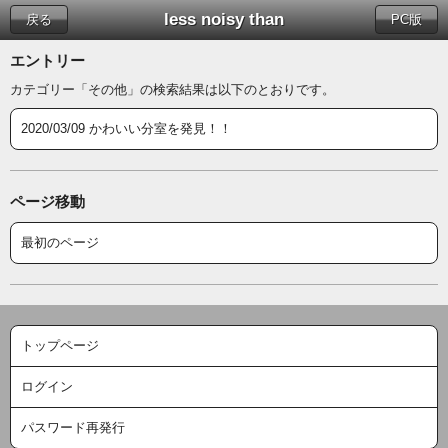
less noisy than
戻る
PC版
エントリー
カテゴリー「その他」の検索結果は以下のとおりです。
2020/03/09 かわいい分室を発見！！
ページ移動
最初のページ
トップページ
ログイン
パスワード再発行