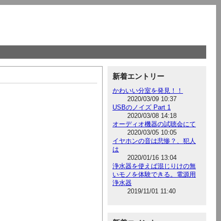
新着エントリー
かわいい分室を発見！！
2020/03/09 10:37
USBのノイズ Part 1
2020/03/08 14:18
オーディオ機器の試聴会にて
2020/03/05 10:05
イヤホンの音は悲惨？、犯人
は
2020/01/16 13:04
浄水器を使えば混じりけの無
いモノを体験できる。電源用
浄水器
2019/11/01 11:40