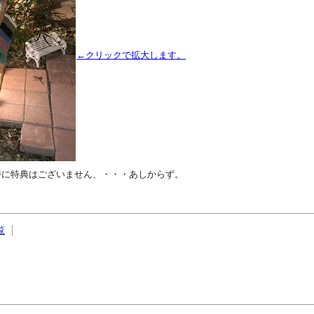
←クリックで拡大します。
に特典はございません、・・・あしからず。
覧