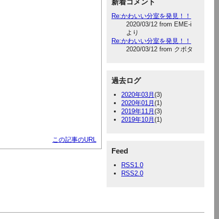
新着コメント
Re:かわいい分室を発見！！
2020/03/12 from EME-i
より
Re:かわいい分室を発見！！
2020/03/12 from クボタ
過去ログ
2020年03月
(3)
2020年01月
(1)
2019年11月
(3)
2019年10月
(1)
この記事のURL
Feed
RSS1.0
RSS2.0